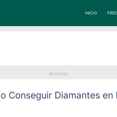
INICIO
FREE
Anuncios
 Conseguir Diamantes en F