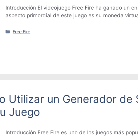
Introducción El videojuego Free Fire ha ganado un e
aspecto primordial de este juego es su moneda virtu
Categorías
Free Fire
o Utilizar un Generador de
tu Juego
Introducción Free Fire es uno de los juegos más popu