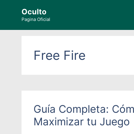
Saltar
Oculto
al
contenido
Pagina Oficial
Free Fire
Guía Completa: Cómo
Maximizar tu Juego