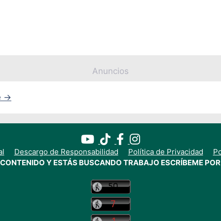
Anuncios
e
→
al
Descargo de Responsabilidad
Política de Privacidad
Po
E CONTENIDO Y ESTÁS BUSCANDO TRABAJO ESCRÍBEME POR