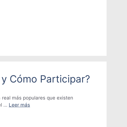
 y Cómo Participar?
a real más populares que existen
el …
Leer más