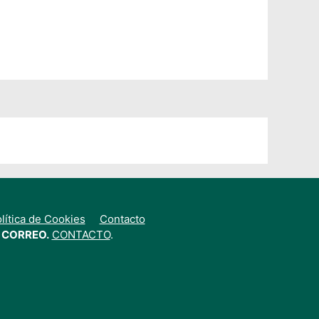
lítica de Cookies
Contacto
 CORREO.
CONTACTO
.