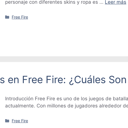
personaje con diferentes skins y ropa es …
Leer más
Categorías
Free Fire
s en Free Fire: ¿Cuáles Son
Introducción Free Fire es uno de los juegos de batall
actualmente. Con millones de jugadores alrededor d
Categorías
Free Fire