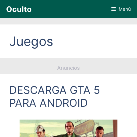
Saltar
Oculto
Menú
al
contenido
Juegos
Anuncios
DESCARGA GTA 5
PARA ANDROID