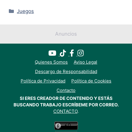
Categorías
Juegos
Anuncios
Quienes Somos
Aviso Legal
Descargo de Responsabilidad
Política de Privacidad
Política de Cookies
Contacto
SI ERES CREADOR DE CONTENIDO Y ESTÁS
BUSCANDO TRABAJO ESCRÍBEME POR CORREO.
CONTACTO
.