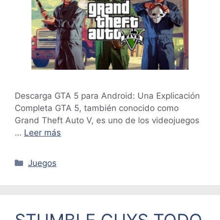
Descarga GTA 5 para Android: Una Explicación
Completa GTA 5, también conocido como
Grand Theft Auto V, es uno de los videojuegos
…
Leer más
Categorías
Juegos